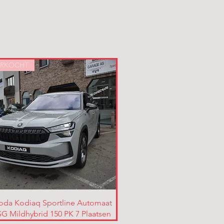
ERKOCHT
oda Kodiaq Sportline Automaat
G Mildhybrid 150 PK 7 Plaatsen