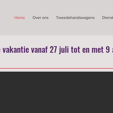
Home
Over ons
Tweedehandswagens
Diens
e vakantie vanaf 27 juli tot en met 9