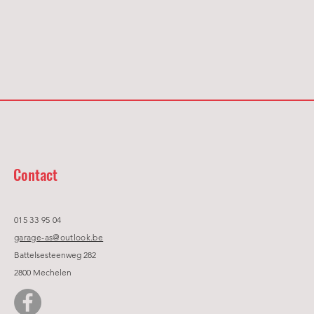
Contact
015 33 95 04
garage-as@outlook.be
Battelsesteenweg 282
2800 Mechelen