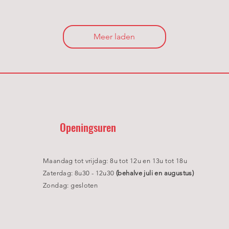
Meer laden
Openingsuren
Maandag tot vrijdag: 8u tot 12u en 13u tot 18u
Zaterdag: 8u30 - 12u30
(behalve juli en augustus)
Zondag: gesloten