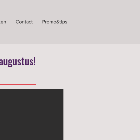
ten
Contact
Promo&tips
 augustus!